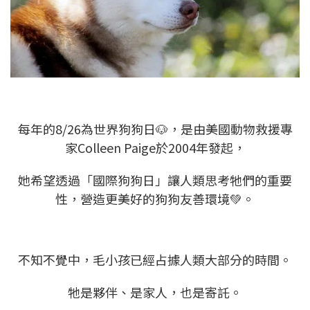
每年的8/26為世界狗狗日🐶，是由美國動物救援專
家Colleen Paige於2004年發起，
她希望透過「國際狗狗日」讓人類思考牠們的重要
性，營造更美好的狗狗友善環境💚。
不知不覺中，毛小孩已經占據人類大部分的時間。
牠是夥伴、是家人，也是寄託。