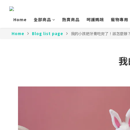
Home
全部商品
熱賣商品
呵護媽咪
寵物專用
Home
Blog list page
我的小孩把牙膏吃完了！該怎麼辦
我