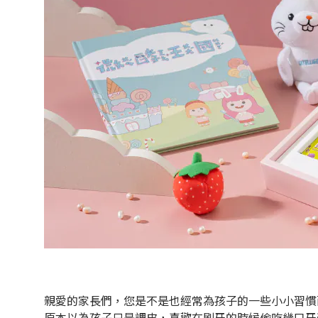
親愛的家長們，您是不是也經常為孩子的一些小小習慣
原本以為孩子只是調皮，喜歡在刷牙的時候偷吃幾口牙