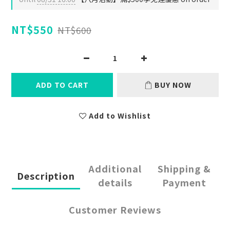
NT$550
NT$600
ADD TO CART
BUY NOW
Add to Wishlist
Additional
Shipping &
Description
details
Payment
Customer Reviews