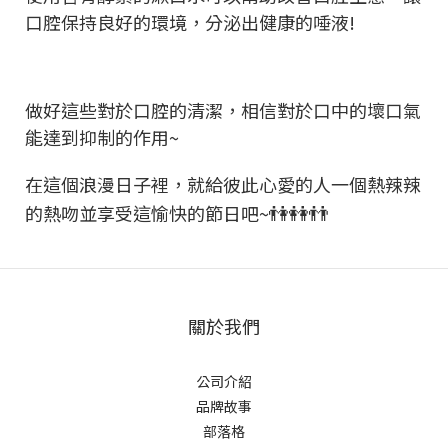
口腔保持良好的環境，分泌出健康的唾液!
做好這些對於口腔的清潔，相信對於口中的壞口氣
能達到抑制的作用~
在這個浪漫日子裡，就給彼此心愛的人一個熱辣辣
👫👭👬
的熱吻並享受這愉快的節日吧~
關於我們
公司介紹
品牌故事
部落格