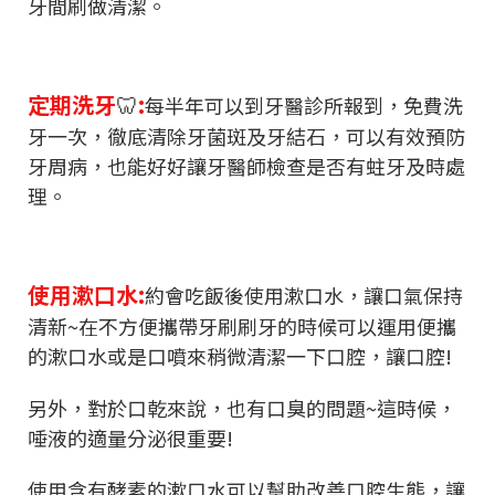
牙間刷做清潔。
定期洗牙
🦷
:
每半年可以到牙醫診所報到，免費洗
牙一次，徹底清除牙菌斑及牙結石，可以有效預防
牙周病，也能好好讓牙醫師檢查是否有蛀牙及時處
理。
使用漱口水:
約會吃飯後使用漱口水，讓口氣保持
清新~在不方便攜帶牙刷刷牙的時候可以運用便攜
的漱口水或是口噴來稍微清潔一下口腔，讓口腔!
另外，對於口乾來說，也有口臭的問題~這時候，
唾液的適量分泌很重要!
使用含有酵素的漱口水可以幫助改善口腔生態，讓