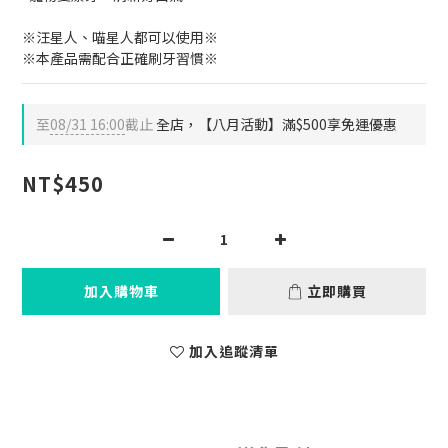
※汪星人、喵星人都可以使用※
※本產品需配合正確刷牙習慣※
至
08/31 16:00
截止
全店，【八月活動】滿$500享免運優惠
NT$450
加入購物車
立即購買
加入追蹤清單