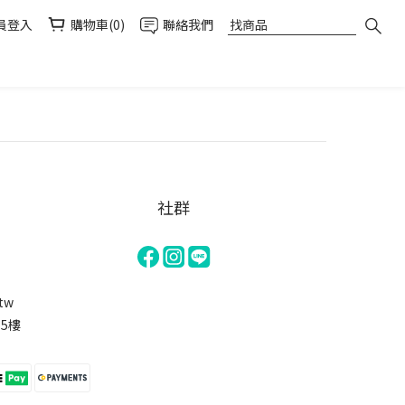
員登入
購物車(0)
聯絡我們
prev
next
社群
.tw
15樓