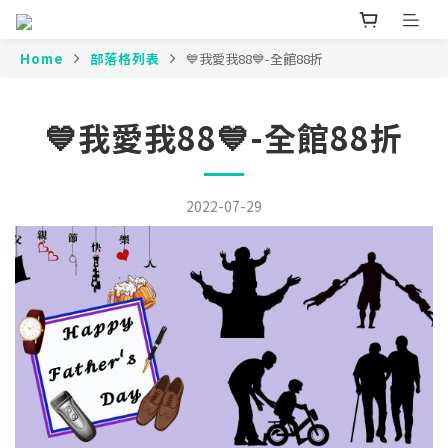
Home
部落格列表
💙我愛我88💙-全館88折
💙我愛我88💙-全館88折
2022-07-29