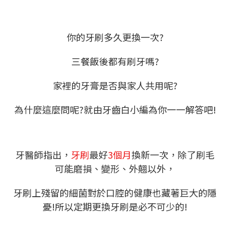
你的牙刷多久更換一次?
三餐飯後都有刷牙嗎?
家裡的牙膏是否與家人共用呢?
為什麼這麼問呢?就由牙齒白小編為你一一解答吧!
牙醫師指出，
牙刷
最好
3個月
換新一次，除了刷毛
可能磨損、變形、外翹以外，
牙刷上殘留的細菌對於口腔的健康也藏著巨大的隱
憂!所以定期更換牙刷是必不可少的!