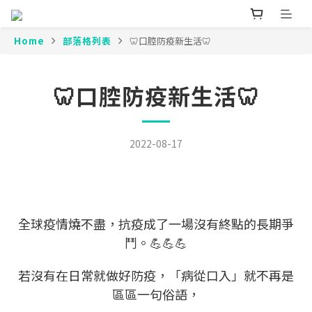
Home
部落格列表
🦷口腔防疫新生活🦷
🦷口腔防疫新生活🦷
2022-08-17
全球疫情燒不盡，抗疫成了一場沒有終點的長期爭
鬥。💪💪💪
若沒有在日常就做好防疫，「病從口入」就不再是
區區一句俗語，